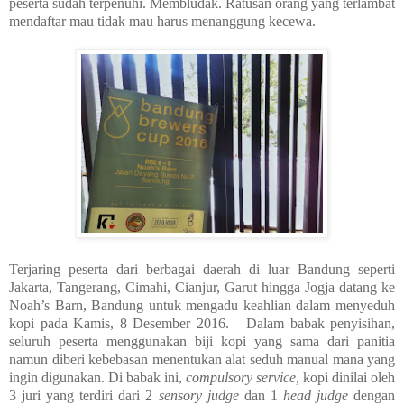
peserta sudah terpenuhi. Membludak. Ratusan orang yang terlambat
mendaftar mau tidak mau harus menanggung kecewa.
Terjaring peserta dari berbagai daerah di luar Bandung seperti
Jakarta, Tangerang, Cimahi, Cianjur, Garut hingga Jogja datang ke
Noah’s Barn, Bandung untuk mengadu keahlian dalam menyeduh
kopi pada Kamis, 8 Desember 2016. Dalam babak penyisihan,
seluruh peserta menggunakan biji kopi yang sama dari panitia
namun diberi kebebasan menentukan alat seduh manual mana yang
ingin digunakan. Di babak ini,
compulsory service,
kopi dinilai oleh
3 juri yang terdiri dari 2
sensory judge
dan 1
head judge
dengan