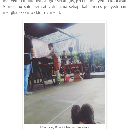
menyeduh untuk tiga cangkir sekaligus, pria ini menyeduh kopi asal
Sumedang satu per satu, di mana setiap kali proses penyeduhan
menghabiskan waktu 5-7 menit.
Masropi, Blackkhozie Roastery