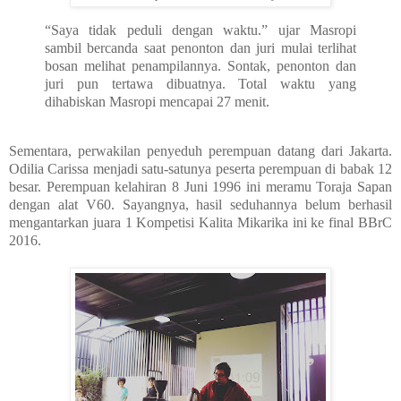
“Saya tidak peduli dengan waktu.” ujar Masropi
sambil bercanda saat penonton dan juri mulai terlihat
bosan melihat penampilannya. Sontak, penonton dan
juri pun tertawa dibuatnya. Total waktu yang
dihabiskan Masropi mencapai 27 menit.
Sementara, perwakilan penyeduh perempuan datang dari Jakarta.
Odilia Carissa menjadi satu-satunya peserta perempuan di babak 12
besar. Perempuan kelahiran 8 Juni 1996 ini meramu Toraja Sapan
dengan alat V60. Sayangnya, hasil seduhannya belum berhasil
mengantarkan juara 1 Kompetisi Kalita Mikarika ini ke final BBrC
2016.