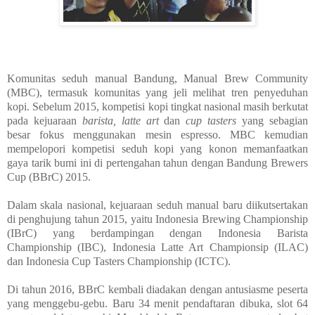
Komunitas seduh manual Bandung, Manual Brew Community
(MBC), termasuk komunitas yang jeli melihat tren penyeduhan
kopi. Sebelum 2015, kompetisi kopi tingkat nasional masih berkutat
pada kejuaraan
barista, latte art
dan
cup tasters
yang sebagian
besar fokus menggunakan mesin espresso. MBC kemudian
mempelopori kompetisi seduh kopi yang konon memanfaatkan
gaya tarik bumi ini di pertengahan tahun dengan Bandung Brewers
Cup (BBrC) 2015.
Dalam skala nasional, kejuaraan seduh manual baru diikutsertakan
di penghujung tahun 2015, yaitu Indonesia Brewing Championship
(IBrC) yang berdampingan dengan Indonesia Barista
Championship (IBC), Indonesia Latte Art Championsip (ILAC)
dan Indonesia Cup Tasters Championship (ICTC).
Di tahun 2016, BBrC kembali diadakan dengan antusiasme peserta
yang menggebu-gebu. Baru 34 menit pendaftaran dibuka, slot 64