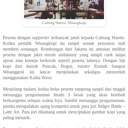
Cubung Hanito, Wisangkopi
Peserta dengan
supporter
terbanyak jatuh kepada Cubung Hanito.
Ketika pemilik Wisangkopi ini tampil sontak penonton riuh
memberi semangat. Rombongan dari Jakarta ini antusias melihat
peserta dengan jaket merah andalanny yang tampil cuek tanpa
apron atau kemeja berkerah seperti peserta lainnya. Dengan biji
kopi dari daerah Puncak, Bogor,
roaster
Rumah Sangrai
Wisanggeni ini lancar menjelaskan sekaligus menyeduh
menggunakan Kalita Wave.
Menjelang malam, kedua belas peserta rampung tampil dan tinggal
menunggu pengumuman finalis 3 besar yang akan kembali
berkompetisi selepas waktu Isya. Sambil menunggu pengumuman,
panitia mengadakan ajang kompetisi untuk para juri Judges Battle –
Latte Art. Para juri ditantang untuk menciptakan gambar kopi yang
paling menarik.