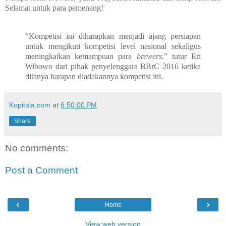
Selamat untuk para pemenang!
“Kompetisi ini diharapkan menjadi ajang persiapan
untuk mengikuti kompetisi level nasional sekaligus
meningkatkan kemampuan para
brewers
.” tutur Eri
Wibowo dari pihak penyelenggara BBrC 2016 ketika
ditanya harapan diadakannya kompetisi ini.
Kopitala.com
at
6:50:00 PM
Share
No comments:
Post a Comment
‹
›
Home
View web version