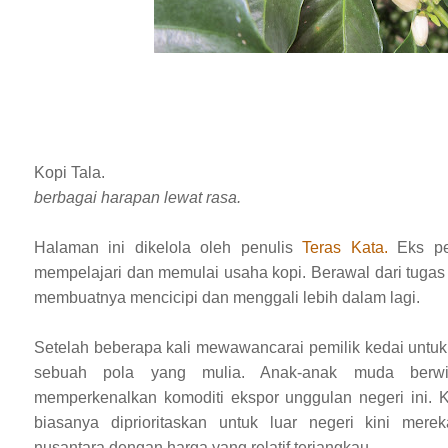
Kopi Tala.
berbagai harapan lewat rasa.
Halaman ini dikelola oleh penulis
Teras Kata.
Eks pe
mempelajari dan memulai usaha kopi. Berawal dari tugas 
membuatnya mencicipi dan menggali lebih dalam lagi.
Setelah beberapa kali mewawancarai pemilik kedai untuk
sebuah pola yang mulia. Anak-anak muda berwi
memperkenalkan komoditi ekspor unggulan negeri ini. Ko
biasanya diprioritaskan untuk luar negeri kini mer
nusantara dengan harga yang relatif terjangkau.