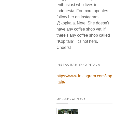
enthusiast who lives in
Indonesia. For more updates
follow her on Instagram
@kopitala. Note: She doesn't
have any coffee shop yet. If
there's any coffee shop called
"Kopitala", it's not hers.
Cheers!
INSTAGRAM @KOPITALA
https://www.instagram.com/kop
itala/
MENGENAI SAYA