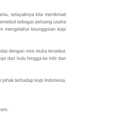
unia, selayaknya kita menikmati
 tersebut sebagai peluang usaha
in mengetahui keunggulan kopi
edai dengan misi mulia tersebut.
pi dari hulu hingga ke hilir dan
pihak terhadap kopi Indonesia.
.com.