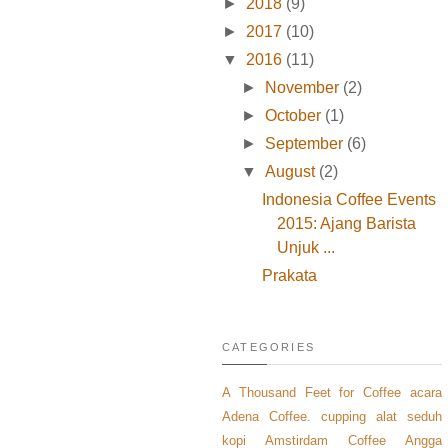
►
2018
(9)
►
2017
(10)
▼
2016
(11)
►
November
(2)
►
October
(1)
►
September
(6)
▼
August
(2)
Indonesia Coffee Events
2015: Ajang Barista
Unjuk ...
Prakata
CATEGORIES
A Thousand Feet for Coffee
acara
Adena Coffee. cupping
alat seduh
kopi
Amstirdam Coffee
Angga