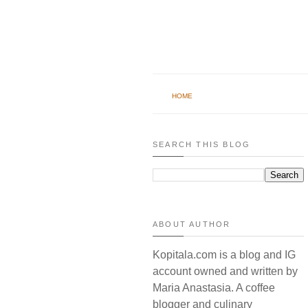
HOME
SEARCH THIS BLOG
ABOUT AUTHOR
Kopitala.com is a blog and IG
account owned and written by
Maria Anastasia. A coffee
blogger and culinary