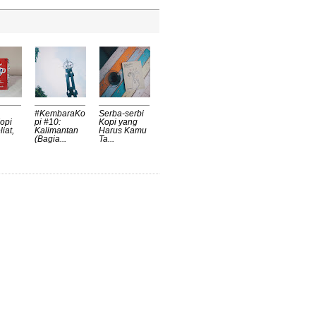
#KembaraKo
Serba-serbi
opi
pi #10:
Kopi yang
liat,
Kalimantan
Harus Kamu
(Bagia...
Ta...