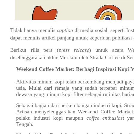
Tidak hanya menulis
caption
di media sosial, seperti In
dapat menulis artikel panjang untuk keperluan publikasi
Berikut rilis pers (
press release
) untuk acara W
diselenggarakan akhir Mei lalu oleh Strada Coffee di 
Weekend Coffee Market: Berbagi Inspirasi Kopi 
Aktivitas minum kopi telah berkembang menjadi gaya
usia. Mulai dari remaja yang sudah terpapar minu
dewasa yang minum kopi filter sebagai rutinitas hari
Sebagai bagian dari perkembangan industri kopi, Str
Artisan menyelenggarakan Weekend Coffee Market.
pelaku industri kopi maupun
coffee enthusiast
yan
Tengah.