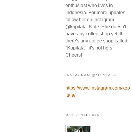
enthusiast who lives in
Indonesia. For more updates
follow her on Instagram
@kopitala. Note: She doesn't
have any coffee shop yet. If
there's any coffee shop called
"Kopitala", it's not hers.
Cheers!
INSTAGRAM @KOPITALA
https://www.instagram.com/kop
itala/
MENGENAI SAYA