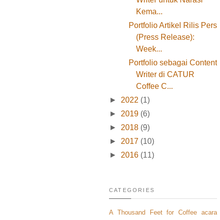
Kema...
Portfolio Artikel Rilis Pers
(Press Release):
Week...
Portfolio sebagai Content
Writer di CATUR
Coffee C...
►
2022
(1)
►
2019
(6)
►
2018
(9)
►
2017
(10)
►
2016
(11)
CATEGORIES
A Thousand Feet for Coffee
acara