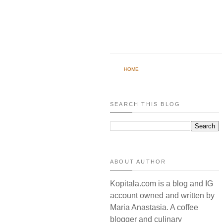
HOME
SEARCH THIS BLOG
ABOUT AUTHOR
Kopitala.com is a blog and IG
account owned and written by
Maria Anastasia. A coffee
blogger and culinary