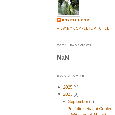
KOPITALA.COM
VIEW MY COMPLETE PROFILE
TOTAL PAGEVIEWS
NaN
BLOG ARCHIVE
►
2025
(4)
▼
2023
(3)
▼
September
(3)
Portfolio sebagai Content
Writer untuk Narasi