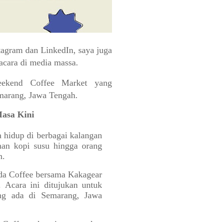
stagram dan LinkedIn, saya juga
 acara di media massa.
eekend Coffee Market yang
Semarang, Jawa Tengah.
Masa Kini
 hidup di berbagai kalangan
man kopi susu hingga orang
an.
ada Coffee bersama Kakagear
 Acara ini ditujukan untuk
g ada di Semarang, Jawa