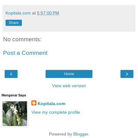
Kopitala.com
at
5:57:00 PM
Share
No comments:
Post a Comment
‹
›
Home
View web version
Mengenai Saya
Kopitala.com
View my complete profile
Powered by
Blogger
.