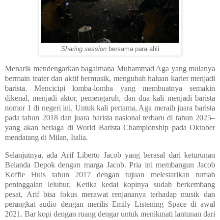
Sharing session
bersama para ahli
Menarik mendengarkan bagaimana Muhammad Aga yang mulanya
bermain teater dan aktif bermusik, mengubah haluan karier menjadi
barista. Mencicipi lomba-lomba yang membuatnya semakin
dikenal, menjadi aktor, pemengaruh, dan dua kali menjadi barista
nomor 1 di negeri ini. Untuk kali pertama, Aga meraih juara barista
pada tahun 2018 dan juara barista nasional terbaru di tahun 2025–
yang akan berlaga di World Barista Championship pada Oktober
mendatang di Milan, Italia.
Selanjutnya, ada Arif Liberto Jacob yang berasal dari keturunan
Belanda Depok dengan marga Jacob. Pria ini membangun Jacob
Koffie Huis tahun 2017 dengan tujuan melestarikan rumah
peninggalan leluhur. Ketika kedai kopinya sudah berkembang
pesat, Arif bisa fokus merawat renjananya terhadap musik dan
perangkat audio dengan merilis Emily Listening Space di awal
2021. Bar kopi dengan ruang dengar untuk menikmati lantunan dari