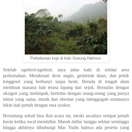
Perkebunan kopi di kaki Gunung Halimun.
Setelah ngobrol-ngobrol, saya jalan kaki di sekitar area
perkemahan. Menikmati desir angin, gemirisik daun, dan pekik
tonggeret yang berbunyi tanpa henti. Berada di tengah alam
membuat suasana hati terasa lapang dan sejuk. Bernafas dengan
oksigen yang melimpah, bertemu dengan orang-orang yang punya
minat yang sama, musik dan obrolan yang menggugah–semuanya
bikin hati penuh dengan rasa syukur.
Beruntung sekali bisa ikut acara ini, meski awalnya sempat penuh
kuota ketika awal mendaftar. Masuk daftar tunggu sekitar seminggu
hingga akhirnya dihubungi Mas Yudis bahwa ada peserta yang