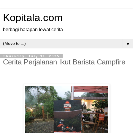
Kopitala.com
berbagi harapan lewat cerita
▼
Thursday, July 31, 2025
Cerita Perjalanan Ikut Barista Campfire