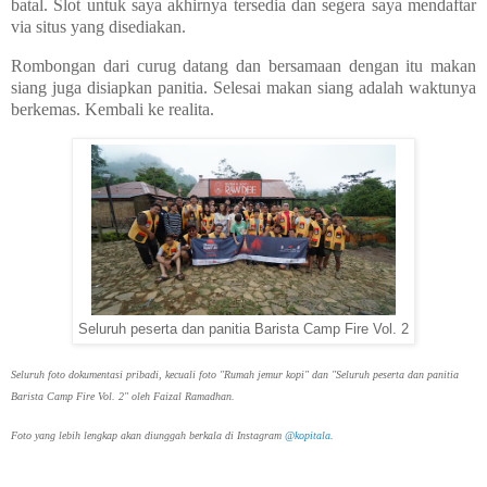
batal. Slot untuk saya akhirnya tersedia dan segera saya mendaftar
via situs yang disediakan.
Rombongan dari curug datang dan bersamaan dengan itu makan
siang juga disiapkan panitia. Selesai makan siang adalah waktunya
berkemas. Kembali ke realita.
Seluruh peserta dan panitia Barista Camp Fire Vol. 2
Seluruh foto dokumentasi pribadi, kecuali foto "Rumah jemur kopi" dan "Seluruh peserta dan panitia
Barista Camp Fire Vol. 2" oleh Faizal Ramadhan.
Foto yang lebih lengkap akan diunggah berkala di Instagram
@kopitala
.