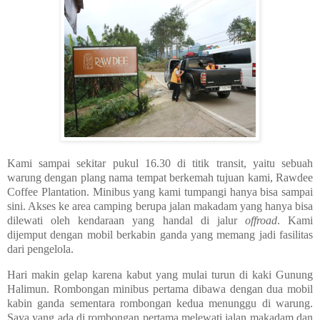
Kami sampai sekitar pukul 16.30 di titik transit, yaitu sebuah
warung dengan plang nama tempat berkemah tujuan kami, Rawdee
Coffee Plantation. Minibus yang kami tumpangi hanya bisa sampai
sini. Akses ke area camping berupa jalan makadam yang hanya bisa
dilewati oleh kendaraan yang handal di jalur
offroad
. Kami
dijemput dengan mobil berkabin ganda yang memang jadi fasilitas
dari pengelola.
Hari makin gelap karena kabut yang mulai turun di kaki Gunung
Halimun. Rombongan minibus pertama dibawa dengan dua mobil
kabin ganda sementara rombongan kedua menunggu di warung.
Saya yang ada di rombongan pertama melewati jalan makadam dan