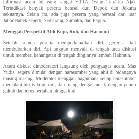
informasi acara ini yang sangat YTTA (Yang Tau-Tau Aja).
Terindikasi banyak peserta berasal dari Depok dan Jakarta
sekitarnya. Selain itu, ada juga peserta yang berasal dari luar
Jabodetabek seperti, Semarang, Sumatra, dan Papua.
Menggali Perspektif Ahli Kopi, Roti, dan Harmoni
Setelah semua peserta memperkenalkan diri, gerimis ikut
membubarkan diri. Api unggun menyala di tengah area diskusi
untuk memberi kehangatan di tengah dinginnya lembah Halimun.
Acara diskusi dimoderatori langsung oleh penggagas acara, Mas
Yudis, segera dimulai dengan narasumber yang ahli di bidangnya
masing-masing. Moderator menggali bagaimana setiap narasumber
menjalani bisnis kopi, roti, dan ruang dengar musik dengan penuh
gairah dan terus bertahan hingga kini.