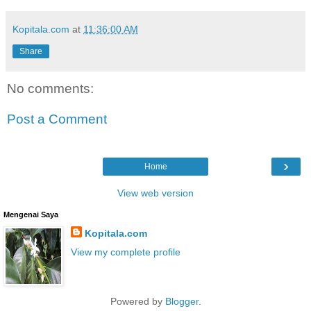
Kopitala.com
at
11:36:00 AM
Share
No comments:
Post a Comment
›
Home
View web version
Mengenai Saya
Kopitala.com
View my complete profile
Powered by
Blogger
.