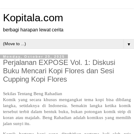
Kopitala.com
berbagi harapan lewat cerita
▼
Monday, October 20, 2025
Perjalanan EXPOSE Vol. 1: Diskusi
Buku Mencari Kopi Flores dan Sesi
Cupping Kopi Flores
Sekilas Tentang Beng Rahadian
Komik yang secara khusus mengangkat tema kopi bisa dibilang
langka, setidaknya di Indonesia. Semakin langka ketika komik
tersebut terbit dalam bentuk buku, bukan potongan komik strip di
koran atau majalah. Beng Rahadian adalah komikus yang memilih
jalan sunyi itu.
Komik bertema kopi yang diterbitkan pertama kali oleh pria