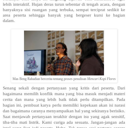
lebih interaktif. Hujan deras turun sebentar di tengah acara, dengan
banyaknya sisi ruangan yang terbuka, sempat terciprat sedikit ke
area peserta sehingga banyak yang bergeser kursi ke bagian
dalam.
Mas Beng Rahadian bercerita tentang proses penulisan
Mencari Kopi Flores
Senang sekali dengan pertanyaan yang kritis dari peserta. Dari
bagaimana memilih konflik mana yang bisa masuk menjadi materi
cerita dan mana yang lebih baik tidak perlu ditampilkan. Pada
bagian ini, pembuat karya perlu memiliki kepekaan akan isi narasi
dan bagaimana caranya menyampaikan hal yang sekiranya berisiko.
Saat menjawab pertanyaan terakhir dengan isu yang agak sensitif,
tiba-tiba mati listrik. Kami curiga ada sesuatu. Jangan-jangan ada
intel yang ikut jadi peserta. Hehe. Tak terasa sesi pertama segera