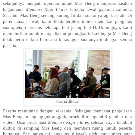
selanjutnya menjadi operator untuk Mas Beng mempresentasikan
bagaimana
Mencari Kopi Flores
tercipta lewat paparan salindia.
Saat itu, Mas Beng sedang kurang fit dan suaranya agak serak. Di
perencanaan awal, kami tidak terpikir untuk memakai pengeras
suara, tetapi tercetus beberapa hari jelang hari H. Untungnya, kami
memutuskan untuk menyediakan perangkat ini sehingga Mas Beng
tidak perlu terlalu berusaha keras agar suaranya terdengar semua
peserta.
Peserta diskusi
Peserta menyimak dengan seksama. Sebagian mencatat penjelasan
Mas Beng, mengangguk-angguk, sesekali mengambil gambar dan
video. Usai presentasi
Mencari Kopi Flores
selesai, saya kembali
duduk di samping Mas Beng dan memberi ruang untuk peserta
bertanya. Sesi tanya ini langsung dijawab oleh narasumber agar