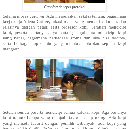
Cupping
dengan protokol
Selama proses
cupping
, Aga menjelaskan sekilas tentang bagaimana
kerja-kerja Adena Coffee, lokasi mana yang menjadi cakupan, dan
relasinya dengan petani serta prosesor kopi. Sembari mencicipi
kopi, peserta bertanya-tanya tentang bagaimana mencicipi kopi
yang benar, bagaimana perbedaan aroma dan rasa bisa tercipta,
serta berbagai topik lain yang membuat obrolan seputar kopi
mengalir.
Setelah semua peserta mencicipi semua koleksi kopi, Aga bertanya
kopi nomor berapa yang menjadi favorit setiap orang. Ada kopi
yang menjadi favorit dengan pemilih terbanyak, ada kopi yang
hanya sedikit dipilih. Informasi kopi pun akhirnya dibuka, peserta