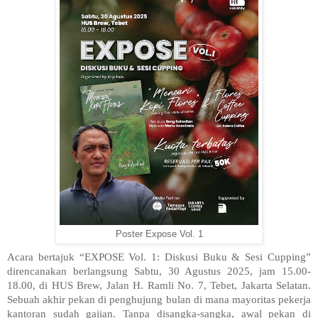
Poster Expose Vol. 1
Acara bertajuk “EXPOSE Vol. 1: Diskusi Buku & Sesi Cupping”
direncanakan berlangsung Sabtu, 30 Agustus 2025, jam 15.00-
18.00, di HUS Brew, Jalan H. Ramli No. 7, Tebet, Jakarta Selatan.
Sebuah akhir pekan di penghujung bulan di mana mayoritas pekerja
kantoran sudah gajian. Tanpa disangka-sangka, awal pekan di