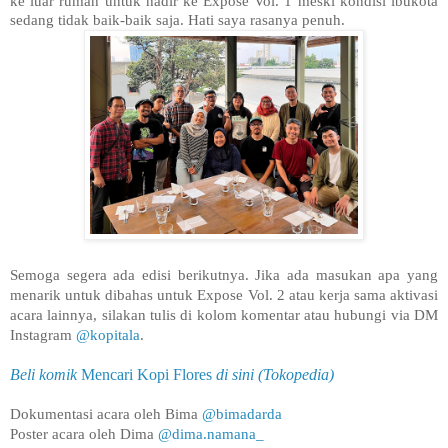
ke luar rumah untuk hadir ke Expose Vol. 1 meski kondisi ibukota
sedang tidak baik-baik saja. Hati saya rasanya penuh.
Semoga segera ada edisi berikutnya. Jika ada masukan apa yang
menarik untuk dibahas untuk Expose Vol. 2 atau kerja sama aktivasi
acara lainnya, silakan tulis di kolom komentar atau hubungi via DM
Instagram
@kopitala
.
Beli komik
Mencari Kopi Flores
di sini (Tokopedia)
Dokumentasi acara oleh Bima
@bimadarda
Poster acara oleh Dima
@dima.namana_