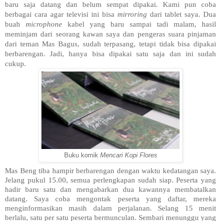
baru saja datang dan belum sempat dipakai. Kami pun coba
berbagai cara agar televisi ini bisa
mirroring
dari tablet saya. Dua
buah
microphone
kabel yang baru sampai tadi malam, hasil
meminjam dari seorang kawan saya dan pengeras suara pinjaman
dari teman Mas Bagus, sudah terpasang, tetapi tidak bisa dipakai
berbarengan. Jadi, hanya bisa dipakai satu saja dan ini sudah
cukup.
Buku komik
Mencari Kopi Flores
Mas Beng tiba hampir berbarengan dengan waktu kedatangan saya.
Jelang pukul 15.00, semua perlengkapan sudah siap. Peserta yang
hadir baru satu dan mengabarkan dua kawannya membatalkan
datang. Saya coba mengontak peserta yang daftar, mereka
menginformasikan masih dalam perjalanan. Selang 15 menit
berlalu, satu per satu peserta bermunculan. Sembari menunggu yang