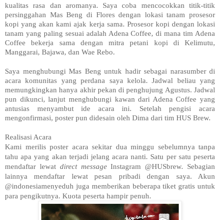
kualitas rasa dan aromanya. Saya coba mencocokkan titik-titik
persinggahan Mas Beng di Flores dengan lokasi tanam prosesor
kopi yang akan kami ajak kerja sama. Prosesor kopi dengan lokasi
tanam yang paling sesuai adalah Adena Coffee, di mana tim Adena
Coffee bekerja sama dengan mitra petani kopi di Kelimutu,
Manggarai, Bajawa, dan Wae Rebo.
Saya menghubungi Mas Beng untuk hadir sebagai narasumber di
acara komunitas yang perdana saya kelola. Jadwal beliau yang
memungkingkan hanya akhir pekan di penghujung Agustus. Jadwal
pun dikunci, lanjut menghubungi kawan dari Adena Coffee yang
antusias menyambut ide acara ini. Setelah pengisi acara
mengonfirmasi, poster pun didesain oleh Dima dari tim HUS Brew.
Realisasi Acara
Kami merilis poster acara sekitar dua minggu sebelumnya tanpa
tahu apa yang akan terjadi jelang acara nanti. Satu per satu peserta
mendaftar lewat
direct message
Instagram @HUSbrew. Sebagian
lainnya mendaftar lewat pesan pribadi dengan saya. Akun
@indonesiamenyeduh juga memberikan beberapa tiket gratis untuk
para pengikutnya. Kuota peserta hampir penuh.