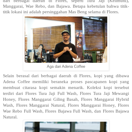
dari berbagai daerah di Flores, seperti Tura Jaji (Kelimutu),
Manggarai, Wae Rebo, dan Bajawa. Betapa kebetulan bahwa titik-
titik lokasi ini adalah persinggahan Mas Beng selama di Flores.
Aga dari Adena Coffee
Selain berasal dari berbagai daerah di Flores, kopi yang dibawa
Adena Coffee memiliki beraneka proses pascapanen kopi yang
membuat citarasa kopi semakin menarik. Koleksi kopi tersebut
terdiri dari Flores Tura Jaji Full Wash, Flores Tura Jaji Mewangi
Honey, Flores Manggarai Giling Basah, Flores Manggarai Hybrid
Wash, Flores Manggarai Natural, Flores Manggarai Honey, Flores
Wae Rebo Full Wash, Flores Bajawa Full Wash, dan Flores Bajawa
Natural.