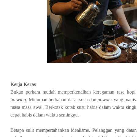
Kerja Keras
Bukan perkara mudah memperkenalkan keragaman rasa kopi 
brewing.
Minuman berbahan dasar susu dan
powder
yang manis s
masa-masa awal. Berkotak-kotak susu habis dalam waktu singka
cepat habis dalam waktu seminggu.
Betapa sulit mempertahankan idealisme. Pelanggan yang datang