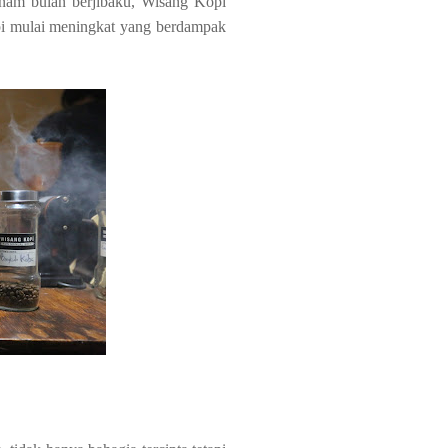
enam bulan berjibaku, Wisang Kopi
opi mulai meningkat yang berdampak