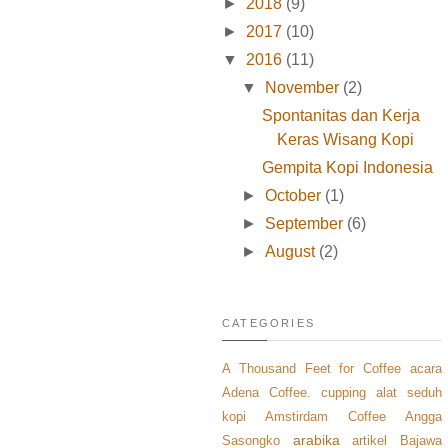
►
2018
(9)
►
2017
(10)
▼
2016
(11)
▼
November
(2)
Spontanitas dan Kerja
Keras Wisang Kopi
Gempita Kopi Indonesia
►
October
(1)
►
September
(6)
►
August
(2)
CATEGORIES
A Thousand Feet for Coffee
acara
Adena Coffee. cupping
alat seduh
kopi
Amstirdam Coffee
Angga
arabika
Sasongko
artikel
Bajawa