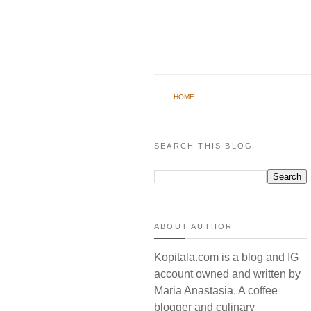
HOME
SEARCH THIS BLOG
ABOUT AUTHOR
Kopitala.com is a blog and IG
account owned and written by
Maria Anastasia. A coffee
blogger and culinary