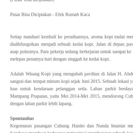
Pasar Bisa Diciptakan - Efek Rumah Kaca
Setiap matahari kembali ke peraduannya, aroma kopi mulai men
dialihfungsikan menjadi sebuah kedai kopi. Jalan di depan pavi
asap polusinya. Para pekerja sedang berkejaran untuk sampai k
melepas penatnya hari dengan singgah ke kedai kopi.
Adalah Wisang Kopi yang mengubah paviliun di Jalan H. Abdu
sangrai dan tempat minum kopi sejak Juni 2015. Sebuah lokasi y
luas untuk kendaraan pelanggan setia. Lahan parkir berda
Mampang Prapatan, yaitu Mei 2014-Mei 2015, mendorong Cubu
dengan lahan parkir lebih lapang.
Spontanitas
Kegemaran pasangan Cubung Hanito dan Nanda Imaniar men