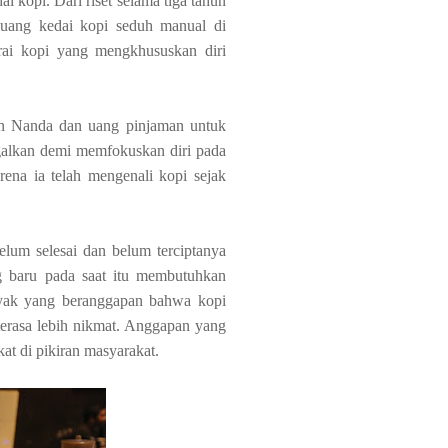
kopi. Dari riset selama tiga tahun
luang kedai kopi seduh manual di
ai kopi yang mengkhususkan diri
an Nanda dan uang pinjaman untuk
galkan demi memfokuskan diri pada
rena ia telah mengenali kopi sejak
elum selesai dan belum terciptanya
g baru pada saat itu membutuhkan
nyak yang beranggapan bahwa kopi
erasa lebih nikmat. Anggapan yang
kat di pikiran masyarakat.