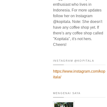
enthusiast who lives in
Indonesia. For more updates
follow her on Instagram
@kopitala. Note: She doesn't
have any coffee shop yet. If
there's any coffee shop called
"Kopitala", it's not hers.
Cheers!
INSTAGRAM @KOPITALA
https://www.instagram.com/kop
itala/
MENGENAI SAYA