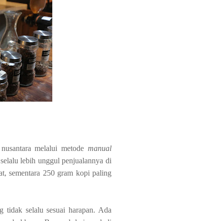
nusantara melalui metode
manual
elalu lebih unggul penjualannya di
t, sementara 250 gram kopi paling
 tidak selalu sesuai harapan. Ada