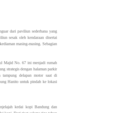
guar dari paviliun sederhana yang
liun sesak oleh kendaraan disertai
e kediaman masing-masing. Sebagian
l Majid No. 67 ini menjadi rumah
ang strategis dengan halaman parkir
ya tampung delapan motor saat di
ng Hanito untuk pindah ke lokasi
jelajah kedai kopi Bandung dan