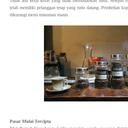
Tidak ada kerja keras yang tidak membuahkan hasil. Selepas 
telah memiliki pelanggan tetap yang rutin datang. Pembelian k
dikurangi menu minuman manis.
Pasar Mulai Tercipta