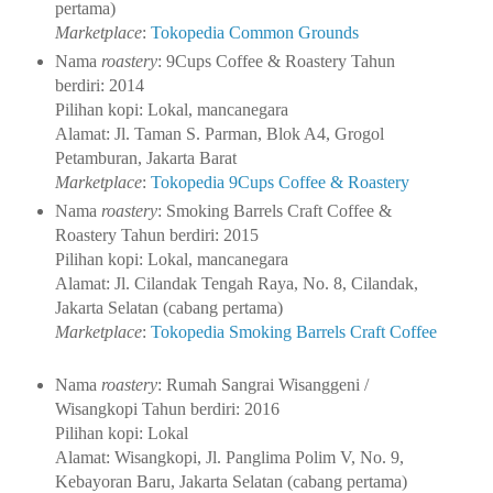
pertama)
Marketplace
:
Tokopedia Common Grounds
Nama
roastery
: 9Cups Coffee & Roastery
Tahun
berdiri: 2014
Pilihan kopi: Lokal, mancanegara
Alamat: Jl. Taman S. Parman, Blok A4, Grogol
Petamburan, Jakarta Barat
Marketplace
:
Tokopedia 9Cups Coffee & Roastery
Nama
roastery
: Smoking Barrels Craft Coffee &
Roastery
Tahun berdiri: 2015
Pilihan kopi: Lokal, mancanegara
Alamat: Jl. Cilandak Tengah Raya, No. 8, Cilandak,
Jakarta Selatan (cabang pertama)
Marketplace
:
Tokopedia Smoking Barrels Craft Coffee
Nama
roastery
: Rumah Sangrai Wisanggeni /
Wisangkopi
Tahun berdiri: 2016
Pilihan kopi: Lokal
Alamat: Wisangkopi, Jl. Panglima Polim V, No. 9,
Kebayoran Baru, Jakarta Selatan (cabang pertama)