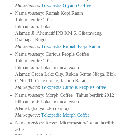
Marketplace
:
Tokopedia Giyanti Coffee
Nama
roastery
: Rumah Kopi Ranin
Tahun berdiri: 2012
Pilihan kopi: Lokal
Alamat: Jl. Alternatif IPB KM 6, Cikarawang,
Dramaga, Bogor
Marketplace
:
Tokopedia Rumah Kopi Ranin
Nama
roastery
: Curious People Coffee
Tahun berdiri: 2012
Pilihan kopi: Lokal, mancanegara
Alamat: Green Lake City, Rukan Sentra Niaga, Blok
C No. 11, Cengkareng, Jakarta Barat
Marketplace
:
Tokopedia Curious People Coffee
Nama
roastery
: Morph Coffee
Tahun berdiri: 2012
Pilihan kopi: Lokal, mancanegara
Alamat: (hanya toko daring)
Marketplace
:
Tokopedia Morph Coffee
Nama
roastery
: Rosso’ Microroastery
Tahun berdiri:
2013