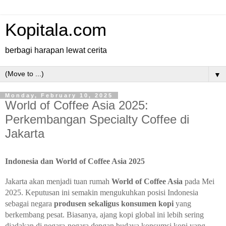
Kopitala.com
berbagi harapan lewat cerita
▼
Monday, February 10, 2025
World of Coffee Asia 2025:
Perkembangan Specialty Coffee di
Jakarta
Indonesia dan World of Coffee Asia 2025
Jakarta akan menjadi tuan rumah
World of Coffee Asia
pada Mei
2025. Keputusan ini semakin mengukuhkan posisi Indonesia
sebagai negara
produsen sekaligus konsumen kopi
yang
berkembang pesat. Biasanya, ajang kopi global ini lebih sering
diadakan di negara-negara dengan budaya konsumsi kopi yang