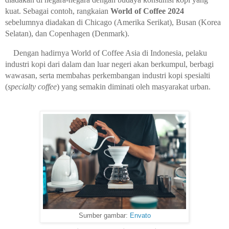
kuat. Sebagai contoh, rangkaian
World of Coffee 2024
sebelumnya diadakan di Chicago (Amerika Serikat), Busan (Korea
Selatan), dan Copenhagen (Denmark).
Dengan hadirnya World of Coffee Asia di Indonesia, pelaku
industri kopi dari dalam dan luar negeri akan berkumpul, berbagi
wawasan, serta membahas perkembangan industri kopi spesialti
(
specialty coffee
) yang semakin diminati oleh masyarakat urban.
Sumber gambar:
Envato