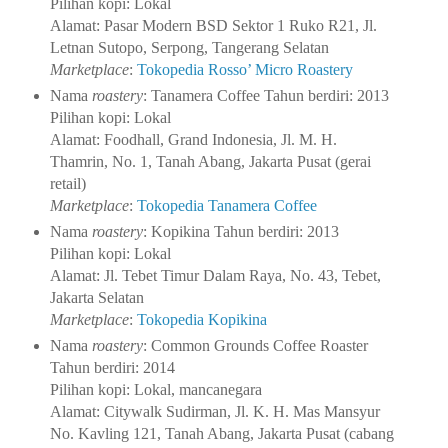
Pilihan kopi: Lokal
Alamat: Pasar Modern BSD Sektor 1 Ruko R21, Jl.
Letnan Sutopo, Serpong, Tangerang Selatan
Marketplace
:
Tokopedia Rosso’ Micro Roastery
Nama
roastery
: Tanamera Coffee
Tahun berdiri: 2013
Pilihan kopi: Lokal
Alamat: Foodhall, Grand Indonesia, Jl. M. H.
Thamrin, No. 1, Tanah Abang, Jakarta Pusat (gerai
retail)
Marketplace
:
Tokopedia Tanamera Coffee
Nama
roastery
: Kopikina
Tahun berdiri: 2013
Pilihan kopi: Lokal
Alamat: Jl. Tebet Timur Dalam Raya, No. 43, Tebet,
Jakarta Selatan
Marketplace
:
Tokopedia Kopikina
Nama
roastery
: Common Grounds Coffee Roaster
Tahun berdiri: 2014
Pilihan kopi: Lokal, mancanegara
Alamat: Citywalk Sudirman, Jl. K. H. Mas Mansyur
No. Kavling 121, Tanah Abang, Jakarta Pusat (cabang