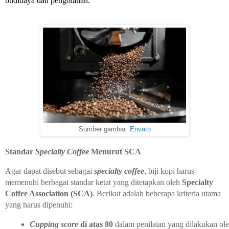
budidaya dan pengolahan.
Sumber gambar:
Envato
Standar
Specialty Coffee
Menurut SCA
Agar dapat disebut sebagai
specialty coffee
, biji kopi harus
memenuhi berbagai standar ketat yang ditetapkan oleh
Specialty
Coffee Association (SCA)
. Berikut adalah beberapa kriteria utama
yang harus dipenuhi:
Cupping score
 di atas 80
 dalam penilaian yang dilakukan ole