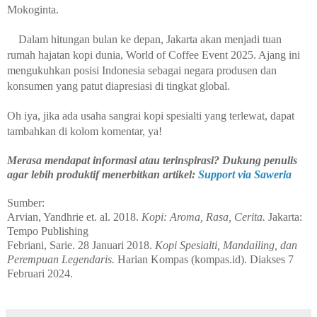
Mokoginta.
Dalam hitungan bulan ke depan, Jakarta akan menjadi tuan
rumah hajatan kopi dunia, World of Coffee Event 2025. Ajang ini
mengukuhkan posisi Indonesia sebagai negara produsen dan
konsumen yang patut diapresiasi di tingkat global.
Oh iya, jika ada usaha sangrai kopi spesialti yang terlewat, dapat
tambahkan di kolom komentar, ya!
Merasa mendapat informasi atau terinspirasi? Dukung penulis
agar lebih produktif menerbitkan artikel:
Support via Saweria
Sumber:
Arvian,
Yandhrie
et. al. 2018.
Kopi: Aroma, Rasa, Cerita.
Jakarta:
Tempo Publishing
Febriani, Sarie. 28 Januari 2018.
Kopi Spesialti, Mandailing, dan
Perempuan Legendaris.
Harian Kompas (kompas.id). Diakses 7
Februari 2024.