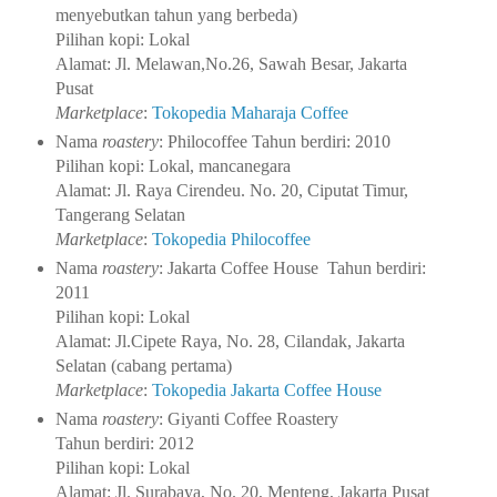
menyebutkan tahun yang berbeda)
Pilihan kopi: Lokal
Alamat: Jl. Melawan,No.26, Sawah Besar, Jakarta
Pusat
Marketplace
:
Tokopedia Maharaja Coffee
Nama
roastery
: Philocoffee
Tahun berdiri: 2010
Pilihan kopi: Lokal, mancanegara
Alamat: Jl. Raya Cirendeu. No. 20, Ciputat Timur,
Tangerang Selatan
Marketplace
:
Tokopedia Philocoffee
Nama
roastery
: Jakarta Coffee House
Tahun berdiri:
2011
Pilihan kopi: Lokal
Alamat: Jl.Cipete Raya, No. 28, Cilandak, Jakarta
Selatan (cabang pertama)
Marketplace
:
Tokopedia Jakarta Coffee House
Nama
roastery
: Giyanti Coffee Roastery
Tahun berdiri: 2012
Pilihan kopi: Lokal
Alamat: Jl. Surabaya, No. 20, Menteng, Jakarta Pusat