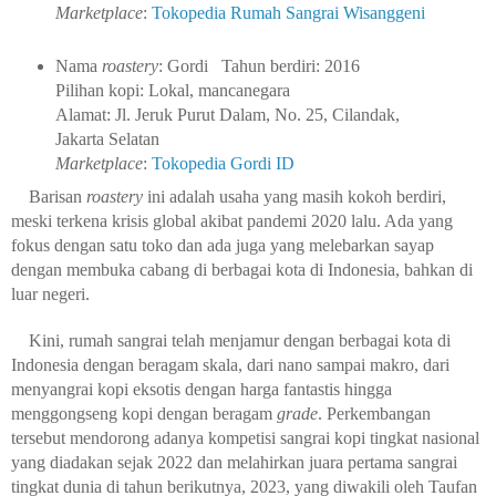
Marketplace
:
Tokopedia Rumah Sangrai Wisanggeni
Nama
roastery
: Gordi
Tahun berdiri: 2016
Pilihan kopi: Lokal, mancanegara
Alamat: Jl. Jeruk Purut Dalam, No. 25, Cilandak,
Jakarta Selatan
Marketplace
:
Tokopedia Gordi ID
Barisan
roastery
ini adalah usaha yang masih kokoh berdiri,
meski terkena krisis global akibat pandemi 2020 lalu. Ada yang
fokus dengan satu toko dan ada juga yang melebarkan sayap
dengan membuka cabang di berbagai kota di Indonesia, bahkan di
luar negeri.
Kini, rumah sangrai telah menjamur dengan berbagai kota di
Indonesia dengan beragam skala, dari nano sampai makro, dari
menyangrai kopi eksotis dengan harga fantastis hingga
menggongseng kopi dengan beragam
grade
. Perkembangan
tersebut mendorong adanya kompetisi sangrai kopi tingkat nasional
yang diadakan sejak 2022 dan melahirkan juara pertama sangrai
tingkat dunia di tahun berikutnya, 2023, yang diwakili oleh Taufan