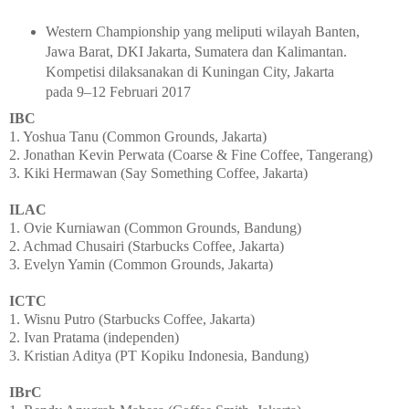
Western Championship yang meliputi wilayah Banten,
Jawa Barat, DKI Jakarta, Sumatera dan Kalimantan.
Kompetisi dilaksanakan di Kuningan City, Jakarta
pada 9–12 Februari 2017
IBC
1. Yoshua Tanu (Common Grounds, Jakarta)
2. Jonathan Kevin Perwata (Coarse & Fine Coffee, Tangerang)
3. Kiki Hermawan (Say Something Coffee, Jakarta)
ILAC
1. Ovie Kurniawan (Common Grounds, Bandung)
2. Achmad Chusairi (Starbucks Coffee, Jakarta)
3. Evelyn Yamin (Common Grounds, Jakarta)
ICTC
1. Wisnu Putro (Starbucks Coffee, Jakarta)
2. Ivan Pratama (independen)
3. Kristian Aditya (PT Kopiku Indonesia, Bandung)
IBrC