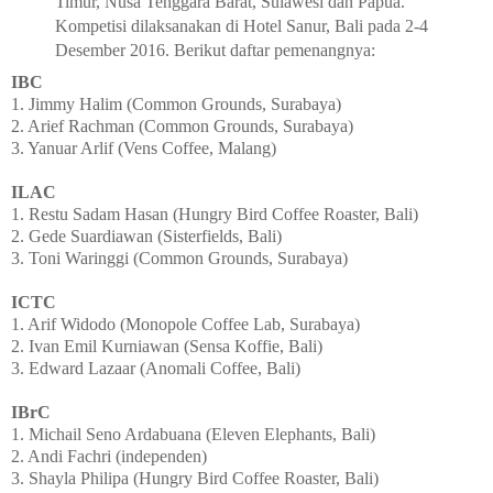
Timur, Nusa Tenggara Barat, Sulawesi dan Papua.
Kompetisi dilaksanakan di Hotel Sanur, Bali pada 2-4
Desember 2016. Berikut daftar pemenangnya:
IBC
1. Jimmy Halim (Common Grounds, Surabaya)
2. Arief Rachman (Common Grounds, Surabaya)
3. Yanuar Arlif (Vens Coffee, Malang)
ILAC
1. Restu Sadam Hasan (Hungry Bird Coffee Roaster, Bali)
2. Gede Suardiawan (Sisterfields, Bali)
3. Toni Waringgi (Common Grounds, Surabaya)
ICTC
1. Arif Widodo (Monopole Coffee Lab, Surabaya)
2. Ivan Emil Kurniawan (Sensa Koffie, Bali)
3. Edward Lazaar (Anomali Coffee, Bali)
IBrC
1. Michail Seno Ardabuana (Eleven Elephants, Bali)
2. Andi Fachri (independen)
3. Shayla Philipa (Hungry Bird Coffee Roaster, Bali)