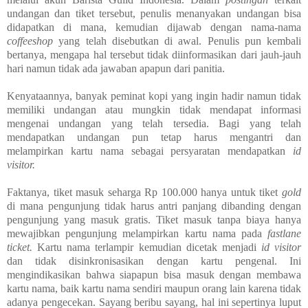
undangan dan tiket tersebut, penulis menanyakan undangan bisa
didapatkan di mana, kemudian dijawab dengan nama-nama
coffeeshop
yang telah disebutkan di awal. Penulis pun kembali
bertanya, mengapa hal tersebut tidak diinformasikan dari jauh-jauh
hari namun tidak ada jawaban apapun dari panitia.
Kenyataannya, banyak peminat kopi yang ingin hadir namun tidak
memiliki undangan atau mungkin tidak mendapat informasi
mengenai undangan yang telah tersedia. Bagi yang telah
mendapatkan undangan pun tetap harus mengantri dan
melampirkan kartu nama sebagai persyaratan mendapatkan
id
visitor.
Faktanya, tiket masuk seharga Rp 100.000 hanya untuk tiket
gold
di mana pengunjung tidak harus antri panjang dibanding dengan
pengunjung yang masuk gratis. Tiket masuk tanpa biaya hanya
mewajibkan pengunjung melampirkan kartu nama pada
fastlane
ticket.
Kartu nama terlampir kemudian dicetak menjadi
id visitor
dan tidak disinkronisasikan dengan kartu pengenal. Ini
mengindikasikan bahwa siapapun bisa masuk dengan membawa
kartu nama, baik kartu nama sendiri maupun orang lain karena tidak
adanya pengecekan. Sayang beribu sayang, hal ini sepertinya luput