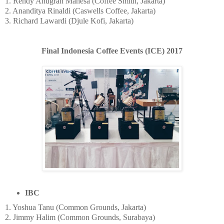
1. Rendy Anugrah Mahesa (Coffee Smith, Jakarta)
2. Ananditya Rinaldi (Caswells Coffee, Jakarta)
3. Richard Lawardi (Djule Kofi, Jakarta)
Final Indonesia Coffee Events (ICE) 2017
IBC
1. Yoshua Tanu (Common Grounds, Jakarta)
2. Jimmy Halim (Common Grounds, Surabaya)