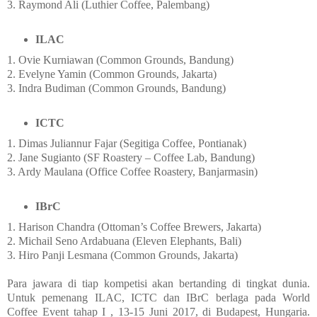
3. Raymond Ali (Luthier Coffee, Palembang)
ILAC
1. Ovie Kurniawan (Common Grounds, Bandung)
2. Evelyne Yamin (Common Grounds, Jakarta)
3. Indra Budiman (Common Grounds, Bandung)
ICTC
1. Dimas Juliannur Fajar (Segitiga Coffee, Pontianak)
2. Jane Sugianto (SF Roastery – Coffee Lab, Bandung)
3. Ardy Maulana (Office Coffee Roastery, Banjarmasin)
IBrC
1. Harison Chandra (Ottoman’s Coffee Brewers, Jakarta)
2. Michail Seno Ardabuana (Eleven Elephants, Bali)
3. Hiro Panji Lesmana (Common Grounds, Jakarta)
Para jawara di tiap kompetisi akan bertanding di tingkat dunia.
Untuk pemenang ILAC, ICTC dan IBrC berlaga pada World
Coffee Event tahap I , 13-15 Juni 2017, di Budapest, Hungaria.