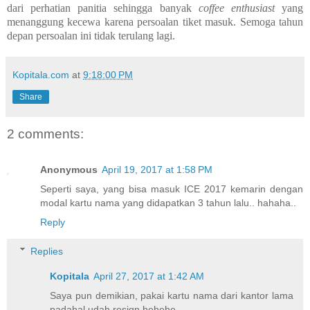
dari perhatian panitia sehingga banyak
coffee enthusiast
yang
menanggung kecewa karena persoalan tiket masuk. Semoga tahun
depan persoalan ini tidak terulang lagi.
Kopitala.com
at
9:18:00 PM
Share
2 comments:
Anonymous
April 19, 2017 at 1:58 PM
Seperti saya, yang bisa masuk ICE 2017 kemarin dengan
modal kartu nama yang didapatkan 3 tahun lalu.. hahaha..
Reply
Replies
Kopitala
April 27, 2017 at 1:42 AM
Saya pun demikian, pakai kartu nama dari kantor lama
padahal udah resign hehehe