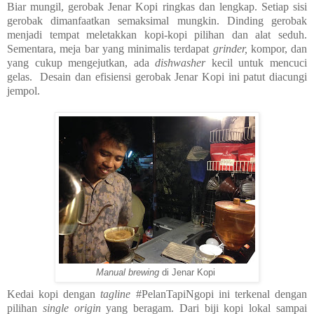
Biar mungil, gerobak Jenar Kopi ringkas dan lengkap. Setiap sisi
gerobak dimanfaatkan semaksimal mungkin. Dinding gerobak
menjadi tempat meletakkan kopi-kopi pilihan dan alat seduh.
Sementara, meja bar yang minimalis terdapat
grinder,
kompor, dan
yang cukup mengejutkan, ada
dishwasher
kecil untuk mencuci
gelas.
Desain dan efisiensi gerobak Jenar Kopi ini patut diacungi
jempol.
Manual brewing
di Jenar Kopi
Kedai kopi dengan
tagline
#PelanTapiNgopi ini terkenal dengan
pilihan
single origin
yang beragam. Dari biji kopi lokal sampai