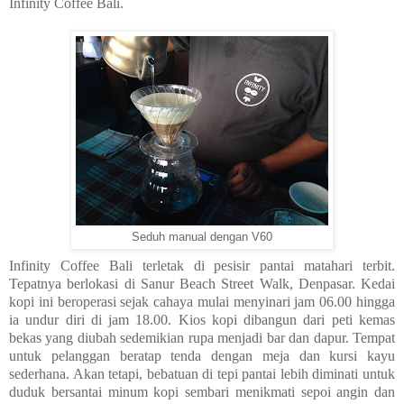
Infinity Coffee Bali.
Seduh manual dengan V60
Infinity Coffee Bali terletak di pesisir pantai matahari terbit.
Tepatnya berlokasi di Sanur Beach Street Walk, Denpasar. Kedai
kopi ini beroperasi sejak cahaya mulai menyinari jam 06.00 hingga
ia undur diri di jam 18.00. Kios kopi dibangun dari peti kemas
bekas
yang diubah sedemikian rupa menjadi bar dan dapur. Tempat
untuk pelanggan beratap tenda dengan meja dan kursi kayu
sederhana. Akan tetapi, bebatuan di tepi pantai lebih diminati untuk
duduk bersantai minum kopi sembari menikmati sepoi angin dan