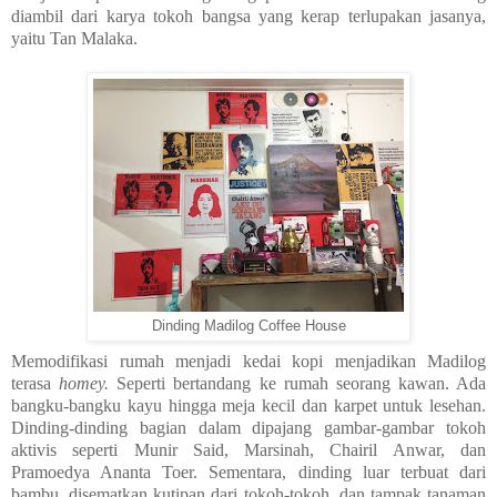
diambil dari karya tokoh bangsa yang kerap terlupakan jasanya,
yaitu Tan Malaka.
Dinding Madilog Coffee House
Memodifikasi rumah menjadi kedai kopi menjadikan Madilog
terasa
homey.
Seperti bertandang ke rumah seorang kawan. Ada
bangku-bangku kayu hingga meja kecil dan karpet untuk lesehan.
Dinding-dinding
bagian dalam dipajang gambar-gambar tokoh
aktivis seperti Munir Said, Marsinah, Chairil Anwar, dan
Pramoedya Ananta Toer. Sementara, dinding luar terbuat dari
bambu, disematkan kutipan dari tokoh-tokoh, dan tampak tanaman