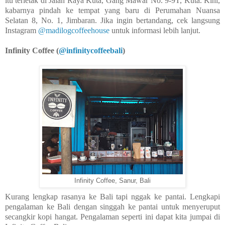
itu terletak di Jalan Raya Kuta, Gang Mawar No. 9-9T, Kuta. Kini,
kabarnya pindah ke tempat yang baru di Perumahan Nuansa
Selatan 8, No. 1, Jimbaran. Jika ingin bertandang, cek langsung
Instagram
@madilogcoffeehouse
untuk informasi lebih lanjut.
Infinity Coffee (
@infinitycoffeebali
)
Infinity Coffee, Sanur, Bali
Kurang lengkap rasanya ke Bali tapi nggak ke pantai. Lengkapi
pengalaman ke Bali dengan singgah ke pantai untuk menyeruput
secangkir kopi hangat. Pengalaman seperti ini dapat kita jumpai di