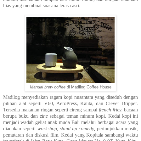
hias yang membuat suasana terasa asri.
Manual brew coffee
di Madilog Coffee House
Madilog menyediakan ragam kopi nusantara yang diseduh dengan
pilihan alat seperti V60, AeroPress, Kalita, dan Clever Dripper.
Tersedia makanan ringan seperti cireng sampai
french fries
; bacaan
berupa buku dan
zine
sebagai teman minum kopi. Kedai kopi ini
menjadi wadah geliat anak muda Bali melalui berbagai acara yang
diadakan seperti
workshop, stand up comedy,
pertunjukkan musik,
pemutaran dan diskusi film. Kedai yang Kopitala sambangi waktu