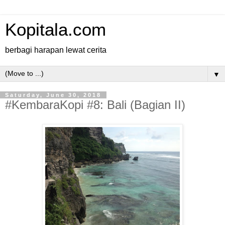
Kopitala.com
berbagi harapan lewat cerita
▼
Saturday, June 30, 2018
#KembaraKopi #8: Bali (Bagian II)